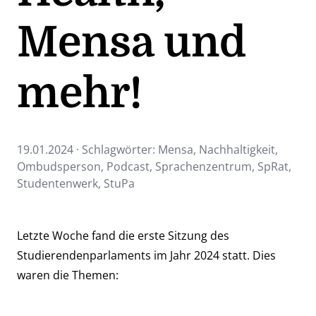
Mensa und
mehr!
19.01.2024 · Schlagwörter:
Mensa
,
Nachhaltigkeit
,
Ombudsperson
,
Podcast
,
Sprachenzentrum
,
SpRat
,
Studentenwerk
,
StuPa
Letzte Woche fand die erste Sitzung des
Studierendenparlaments im Jahr 2024 statt. Dies
waren die Themen: