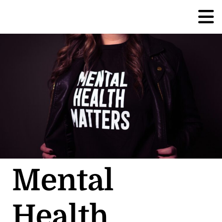
Mental
Health,