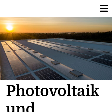
Photovoltaik
und