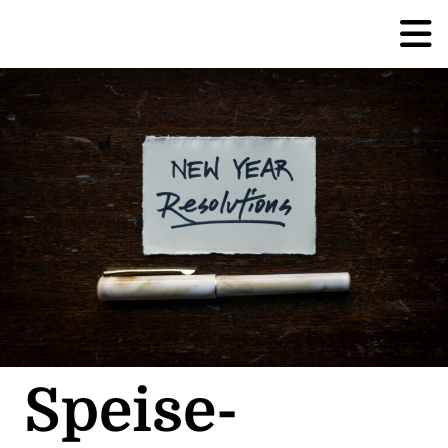
Speise-