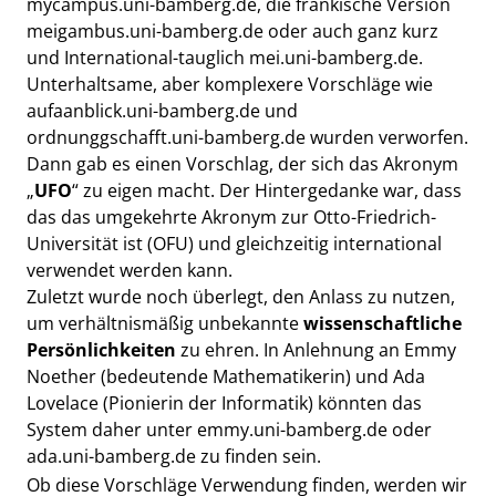
mycampus.uni-bamberg.de, die fränkische Version
meigambus.uni-bamberg.de oder auch ganz kurz
und International-tauglich mei.uni-bamberg.de.
Unterhaltsame, aber komplexere Vorschläge wie
aufaanblick.uni-bamberg.de und
ordnunggschafft.uni-bamberg.de wurden verworfen.
Dann gab es einen Vorschlag, der sich das Akronym
„
UFO
“ zu eigen macht. Der Hintergedanke war, dass
das das umgekehrte Akronym zur Otto-Friedrich-
Universität ist (OFU) und gleichzeitig international
verwendet werden kann.
Zuletzt wurde noch überlegt, den Anlass zu nutzen,
um verhältnismäßig unbekannte
wissenschaftliche
Persönlichkeiten
zu ehren. In Anlehnung an Emmy
Noether (bedeutende Mathematikerin) und Ada
Lovelace (Pionierin der Informatik) könnten das
System daher unter emmy.uni-bamberg.de oder
ada.uni-bamberg.de zu finden sein.
Ob diese Vorschläge Verwendung finden, werden wir