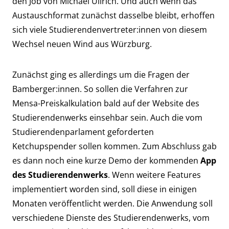
den Job von Michael Ullrich. Und auch wenn das
Austauschformat zunächst dasselbe bleibt, erhoffen
sich viele Studierendenvertreter:innen von diesem
Wechsel neuen Wind aus Würzburg.
Zunächst ging es allerdings um die Fragen der
Bamberger:innen. So sollen die Verfahren zur
Mensa-Preiskalkulation bald auf der Website des
Studierendenwerks einsehbar sein. Auch die
vom
Studierendenparlament geforderten
Ketchupspender
sollen kommen. Zum Abschluss gab
es dann noch eine kurze Demo der kommenden
App
des Studierendenwerks
. Wenn weitere Features
implementiert worden sind, soll diese in einigen
Monaten veröffentlicht werden. Die Anwendung soll
verschiedene Dienste des Studierendenwerks, vom