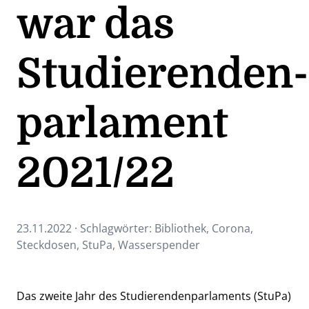
war das
Studierenden­
parlament
2021/22
23.11.2022 · Schlagwörter:
Bibliothek
,
Corona
,
Steckdosen
,
StuPa
,
Wasserspender
Das zweite Jahr des Studierendenparlaments (StuPa)