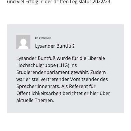
und viel Erfolg in der dritten Legislatur 2022/23.
Ein Beitrag von
Lysander Buntfuß
Lysander Buntfuß wurde für die Liberale
Hochschulgruppe (LHG) ins
Studierendenparlament gewählt. Zudem
war er stellvertretender Vorsitzender des
Sprecher:innenrats. Als Referent für
Öffentlichkeitsarbeit berichtet er hier über
aktuelle Themen.