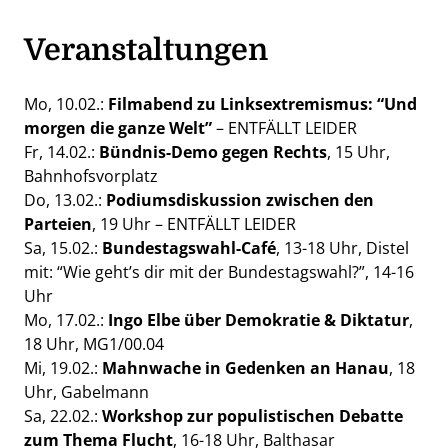
Veranstaltungen
Mo, 10.02.:
Filmabend zu Linksextremismus: “Und
morgen die ganze Welt”
– ENTFÄLLT LEIDER
Fr, 14.02.:
Bündnis-Demo gegen Rechts
, 15 Uhr,
Bahnhofsvorplatz
Do, 13.02.:
Podiumsdiskussion zwischen den
Parteien
, 19 Uhr – ENTFÄLLT LEIDER
Sa, 15.02.:
Bundestagswahl-Café
, 13-18 Uhr, Distel
mit: “Wie geht’s dir mit der Bundestagswahl?”, 14-16
Uhr
Mo, 17.02.:
Ingo Elbe über Demokratie & Diktatur
,
18 Uhr, MG1/00.04
Mi, 19.02.:
Mahnwache in Gedenken an Hanau
, 18
Uhr, Gabelmann
Sa, 22.02.:
Workshop zur populistischen Debatte
zum Thema Flucht
, 16-18 Uhr, Balthasar