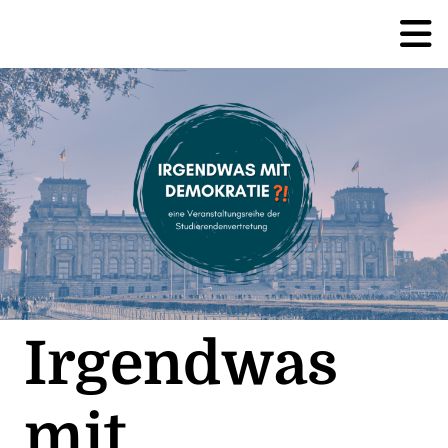
Irgendwas
mit