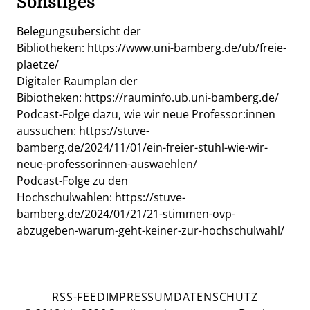
Sonstiges
Belegungsübersicht der
Bibliotheken:
https://www.uni-bamberg.de/ub/freie-
plaetze/
Digitaler Raumplan der
Bibiotheken:
https://rauminfo.ub.uni-bamberg.de/
Podcast-Folge dazu, wie wir neue Professor:innen
aussuchen:
https://stuve-
bamberg.de/2024/11/01/ein-freier-stuhl-wie-wir-
neue-professorinnen-auswaehlen/
Podcast-Folge zu den
Hochschulwahlen:
https://stuve-
bamberg.de/2024/01/21/21-stimmen-ovp-
abzugeben-warum-geht-keiner-zur-hochschulwahl/
RSS-FEED
IMPRESSUM
DATENSCHUTZ