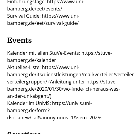
Einführungstage:
https://www.uni-
bamberg.de/eet/events/
Survival Guide:
https://www.uni-
bamberg.de/eet/survival-guide/
Events
Kalender mit allen StuVe-Events:
https://stuve-
bamberg.de/kalender
Aktuelles-Liste:
https://www.uni-
bamberg.de/its/dienstleistungen/mail/verteiler/verteil
verteilergruppen/
(Anleitung unter
https://stuve-
bamberg.de/2020/01/30/wo-finde-ich-heraus-was-
an-der-uni-abgeht/
)
Kalender im UnivIS:
https://univis.uni-
bamberg.de/form?
dsc=anew/cal&anonymous=1&sem=2025s