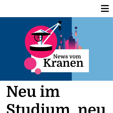
Neu im
Studium, neu