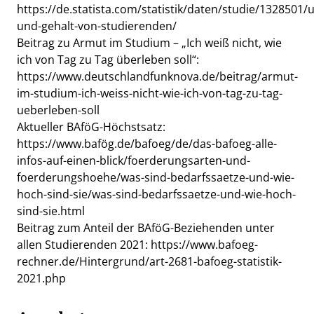
https://de.statista.com/statistik/daten/studie/132850
und-gehalt-von-studierenden/
Beitrag zu Armut im Studium – „Ich weiß nicht, wie
ich von Tag zu Tag überleben soll“:
https://www.deutschlandfunknova.de/beitrag/armut-
im-studium-ich-weiss-nicht-wie-ich-von-tag-zu-tag-
ueberleben-soll
Aktueller BAföG-Höchstsatz:
https://www.bafög.de/bafoeg/de/das-bafoeg-alle-
infos-auf-einen-blick/foerderungsarten-und-
foerderungshoehe/was-sind-bedarfssaetze-und-wie-
hoch-sind-sie/was-sind-bedarfssaetze-und-wie-hoch-
sind-sie.html
Beitrag zum Anteil der BAföG-Beziehenden unter
allen Studierenden 2021:
https://www.bafoeg-
rechner.de/Hintergrund/art-2681-bafoeg-statistik-
2021.php