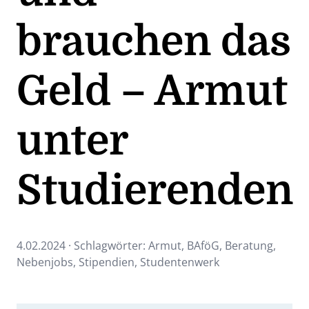
brauchen das
Geld – Armut
unter
Studierenden
4.02.2024 · Schlagwörter:
Armut
,
BAföG
,
Beratung
,
Nebenjobs
,
Stipendien
,
Studentenwerk