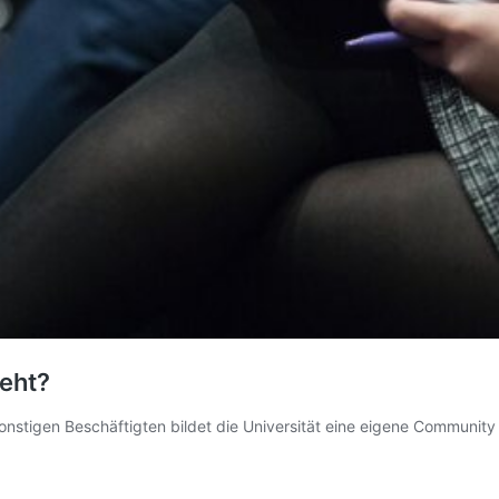
geht?
onstigen Beschäftigten bildet die Universität eine eigene Communit